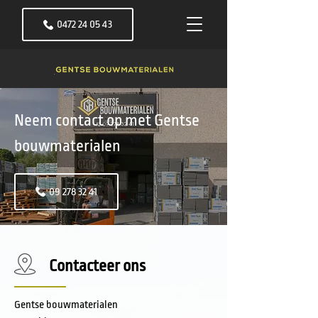
0472 24 05 43
Neem contact op met Gentse
bouwmaterialen
09 278 32 41
Contacteer ons
Gentse bouwmaterialen